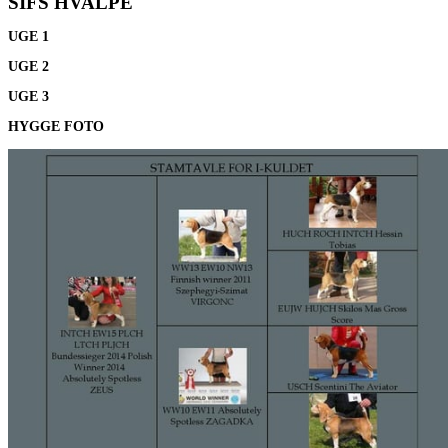
SIFS HVALPE
UGE 1
UGE 2
UGE 3
HYGGE FOTO