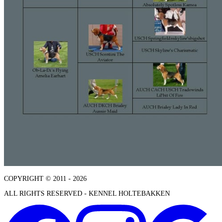
COPYRIGHT © 2011 - 2026
ALL RIGHTS RESERVED - KENNEL HOLTEBAKKEN