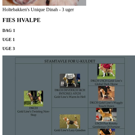
Holtebakken's Unique Dinah - 3 uger
FIES HVALPE
DAG 1
UGE 1
UGE 3