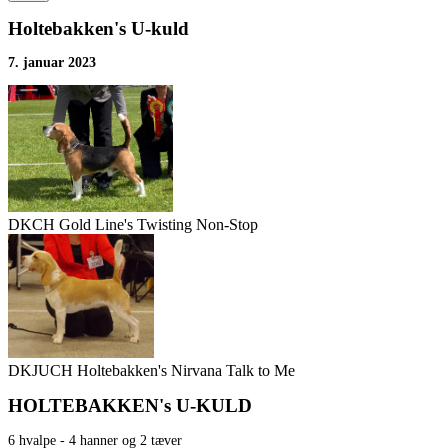
Holtebakken's U-kuld
7. januar 2023
DKCH Gold Line's Twisting Non-Stop
DKJUCH Holtebakken's Nirvana Talk to Me
HOLTEBAKKEN's U-KULD
6 hvalpe - 4 hanner og 2 tæver